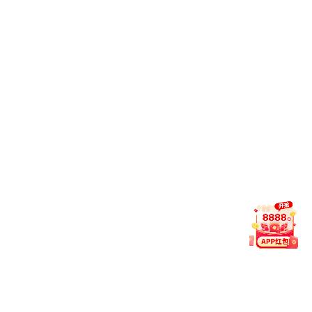
环境中也能自动反应。此外，与其他队友一起进行配
合练习，也能进一步增强默契，提高整个团队作战能
力。
为了有效提高球队整体水平，各支球队应该制定详细
且可行的训练计划，并确保所有成员都能遵循。这不
仅有助于个人技能的发展，也会使整个团队建立起强
烈的凝聚力，为未来赛事打下坚实基础。
4、团队配合与沟通
除了个人能力外，一个成功球队还离不开良好的团队
配合与沟通。詹姆斯指出，在关键时刻，一名出色的
发球手不仅要有独立作战能力，还需善于与队友进行
有效沟通，以便制定最佳战术策略。
例如，在快攻过程中，如果各位队员能够及时传达意