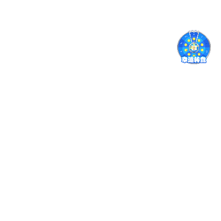
同时，不同类型的投篮（如急停跳投、后仰跳投等）
要求运动员掌握多种技巧。詹姆斯建议教练可以根据
队员特点制定个性化训练方案，以便最大限度地发挥
每位队员在场上的作用，从而增强整体实力。
3、日常训练的重要性
詹姆斯强调，要想在赛季中保持优异表现，就必须重
视日常训练的重要性。单靠赛前突击式训练无法达到
理想效果，因为技能提升需要时间和持续性的努力。
定期且系统化地进行基础技能练习，可以让运动员在
比赛中的表现更加自如。
通过每天坚持进行基本功训练，包括罚球和各种射门
方式，可以帮助运动员形成肌肉记忆，使他们在压力