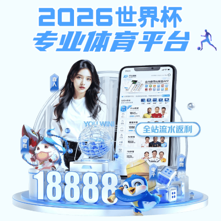
注册入口
全天更新 ·
华体会体育
赛
事实时同步
无论您身在何处，
华体会体育APP
为您带来高速、
高清、稳定的观赛体验。
下载客户端
网页端访问