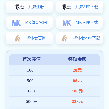
2026-07-07 05:44
53 次阅读
首页
/
体育头条
在现代篮球比赛中，发球手的角色越来越重要，尤其
是在关键时刻。詹姆斯作为一名杰出的篮球运动员，
在多次比赛中亲身经历了这一点。他强调了比赛关键
时刻发球手的重要性，并呼吁加强日常发球训练，以
提升球队整体的竞争力。本文将从四个方面详细分析
詹姆斯的观点：关键时刻的心理素质、发球技术对胜
负的影响、日常训练的重要性以及团队配合与沟通。
在这些方面，我们将探讨如何通过强化发球训练来提
升球队在关键时刻的表现，从而实现更高水平的竞技
状态。