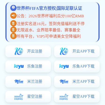
詹姆斯强调比赛关键时刻发球手的
重要性并呼吁加强日常发球训练