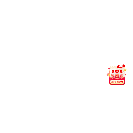
快船与猛龙深入谈判伦纳德交易事宜双方已展开实质
性接触
2026-07-15
45 次阅读
埃利奥特与尼奥尼全力以赴训练期待新帅伊劳拉的认
可与信任
2026-07-14
40 次阅读