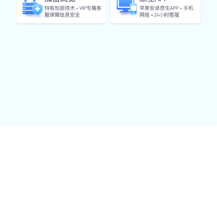
莫兰特个性刺头令年轻球队与火箭等争冠队伍望而却
步
2026-08-04
9 次阅读